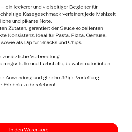
in leckerer und vielseitiger Begleiter für
eichhaltige Käsegeschmack verfeinert jede Mahlzeit
itliche und pikante Note.
en Zutaten, garantiert der Sauce exzellenten
te Konsistenz. Ideal für Pasta, Pizza, Gemüse,
 sowie als Dip für Snacks und Chips.
ne zusätzliche Vorbereitung
erungsstoffe und Farbstoffe, bewahrt natürlichen
ache Anwendung und gleichmäßige Verteilung
e Erlebnis zu bereichern!
In den Warenkorb