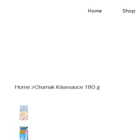
Home
Shop
Home
>
Chumak Käsesauce 180 g