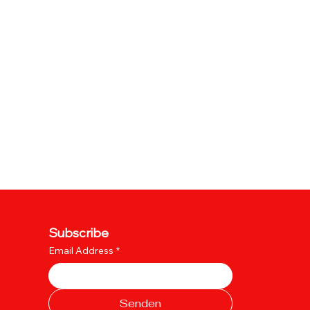
Subscribe
Email Address
*
Senden