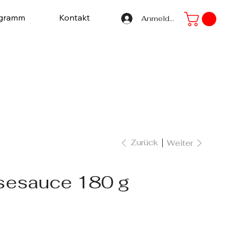
ogramm
Kontakt
Anmelden
Zurück
Weiter
sesauce 180 g