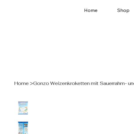
Home
Shop
Home
>
Gonzo Weizenkroketten mit Sauerrahm- u