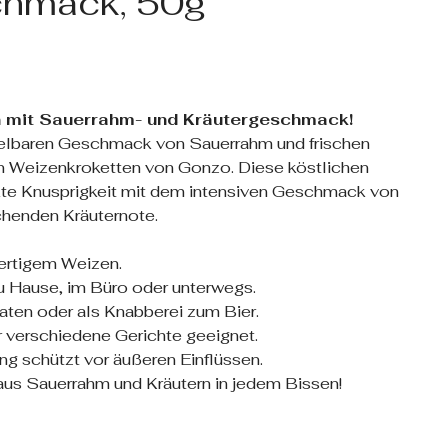
chmack, 50g
 mit Sauerrahm- und Kräutergeschmack!
lbaren Geschmack von Sauerrahm und frischen
gen Weizenkroketten von Gonzo. Diese köstlichen
kte Knusprigkeit mit dem intensiven Geschmack von
schenden Kräuternote.
ertigem Weizen.
zu Hause, im Büro oder unterwegs.
aten oder als Knabberei zum Bier.
r verschiedene Gerichte geeignet.
g schützt vor äußeren Einflüssen.
us Sauerrahm und Kräutern in jedem Bissen!