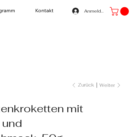
ogramm
Kontakt
Anmelden
Zurück
Weiter
enkroketten mit
 und