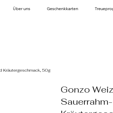
Über uns
Geschenkkarten
Treuepr
nd Kräutergeschmack, 50g
Gonzo Weiz
Sauerrahm-