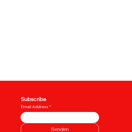
Subscribe
Email Address
*
Senden