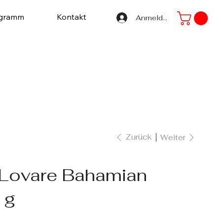
ogramm
Kontakt
Anmelden
Zurück
Weiter
 Lovare Bahamian
 g