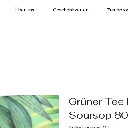
Über uns
Geschenkkarten
Treuepr
Grüner Tee
Soursop 80
Artikelnummer:
Artikelnummer:
015