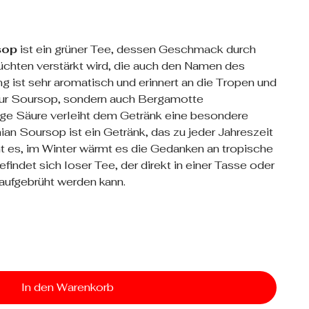
sop
ist ein grüner Tee, dessen Geschmack durch
chten verstärkt wird, die auch den Namen des
g ist sehr aromatisch und erinnert an die Tropen und
 nur Soursop, sondern auch Bergamotte
ige Säure verleiht dem Getränk eine besondere
ian Soursop ist ein Getränk, das zu jeder Jahreszeit
ht es, im Winter wärmt es die Gedanken an tropische
efindet sich loser Tee, der direkt in einer Tasse oder
aufgebrüht werden kann.
In den Warenkorb