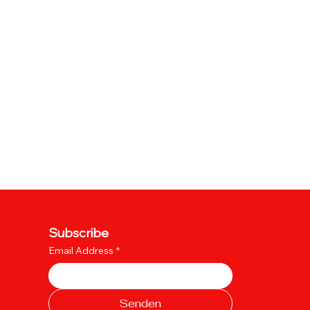
Subscribe
Email Address
*
Senden