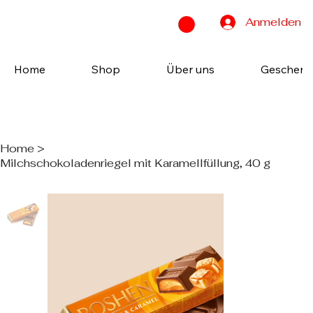
Anmelden
Home
Shop
Über uns
Geschenk
Home
>
Milchschokoladenriegel mit Karamellfüllung, 40 g