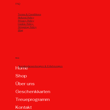
FAQ
Тerms & Conditions
Refund Policy
Privacy Policy
Cookie Policy
Shipping Policy
Blog
Menu
Kundenbewertungen & Erfahrungen
Home
Shop
Über uns
Geschenkkarten
Treueprogramm
Kontakt