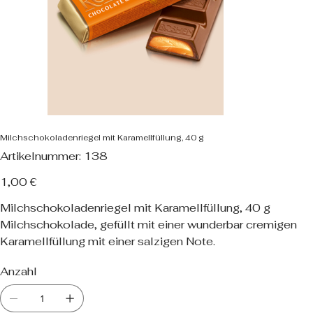
Milchschokoladenriegel mit Karamellfüllung, 40 g
Artikelnummer:
Artikelnummer:
138
138
Preis
1,00 €
Milchschokoladenriegel mit Karamellfüllung, 40 g
Milchschokolade, gefüllt mit einer wunderbar cremigen
Karamellfüllung mit einer salzigen Note.
Anzahl