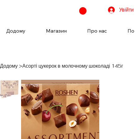
Увійти
Додому
Магазин
Про нас
Пода
Додому
>
Асорті цукерок в молочному шоколаді 145г