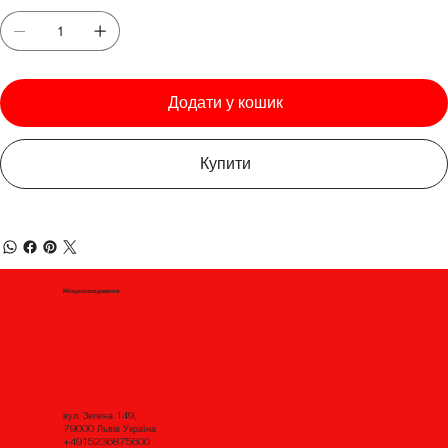
Додати у кошик
Купити
Місцезнаходження
вул. Зелена 149,
79000 Львів Україна
+4915236875600