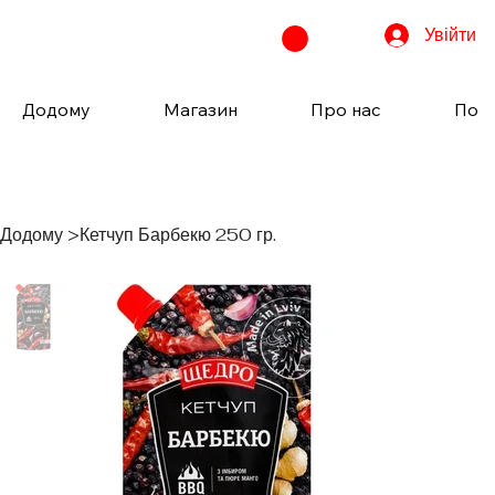
Увійти
Додому
Магазин
Про нас
Пода
Додому
>
Кетчуп Барбекю 250 гр.