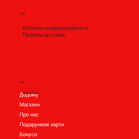
FAQ
Політика конфеденційоності
Правила доставки
Меню
Instagram
Додому
Магазин
Про нас
Подарункові карти
Бонуси