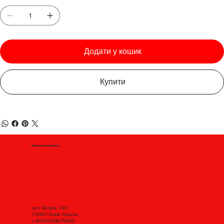
Додати у кошик
Купити
Місцезнаходження
вул. Зелена 149,
79000 Львів Україна
+4915236875600