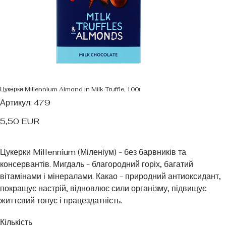
Цукерки Millennium Almond in Milk Truffle, 100г
Артикул
Артикул:
479
479
Ціна
5,50 EUR
Цукерки Millennium (Міленіум) - без барвників та
консервантів. Мигдаль - благородний горіх, багатий
вітамінами і мінералами. Какао - природний антиоксидант,
покращує настрій, відновлює сили організму, підвищує
життєвий тонус і працездатність.
Кількість