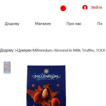
Увійти
Додому
Магазин
Про нас
Пода
Додому
>
Цукерки Millennium Almond in Milk Truffle, 100г