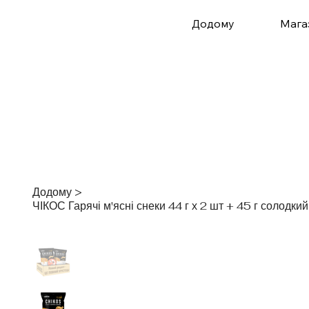
Додому
Мага
Додому
>
ЧІКОС Гарячі м'ясні снеки 44 г х 2 шт + 45 г солодкий