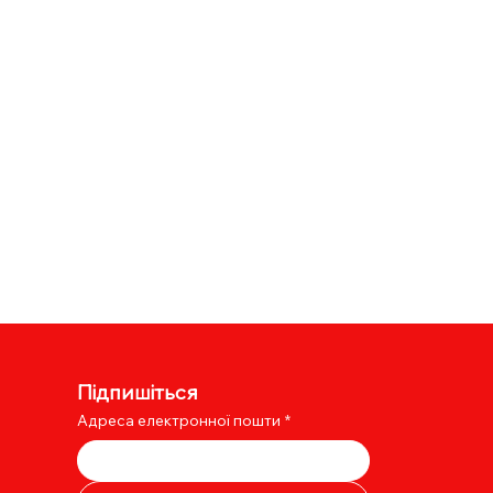
Підпишіться
Адреса електронної пошти
*