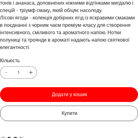
тонів і ананаса, доповнених ніжними відтінками мигдалю і
спецій - тріумф смаку, який обіцяє насолоду.
Лісові ягоди - колекція добірних ягід із яскравими смаками
в поєднанні з чорним чаєм преміум-класу для створення
інтенсивного, сміливого та ароматного напою. Нотки
полуниці та троянди в ароматі надають напою святкової
елегантності.
Кількість
Додати у кошик
Купити