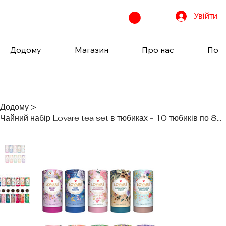
Увійти
Додому
Магазин
Про нас
Пода
Додому
>
Чайний набір Lovare tea set в тюбиках - 10 тюбиків по 80 гр