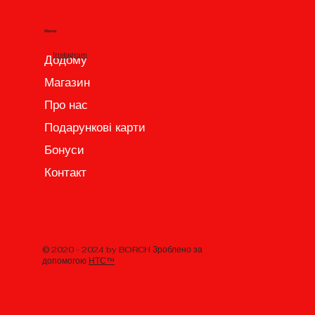
Меню
Instagram
Додому
Магазин
Про нас
Подарункові карти
Бонуси
Контакт
© 2020 - 2024 by BORCH Зроблено за
допомогою
НТС™