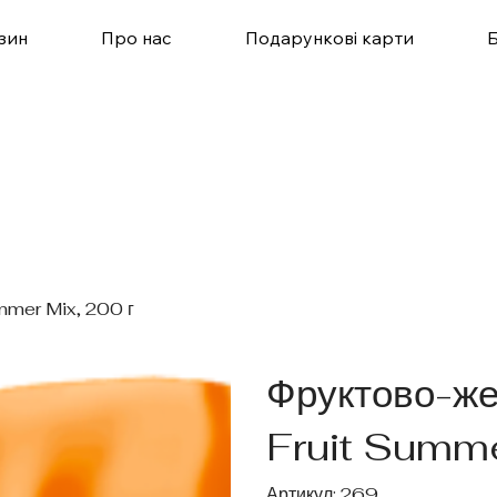
зин
Про нас
Подарункові карти
mmer Mix, 200 г
Фруктово-же
Fruit Summe
Артикул
Артикул:
269