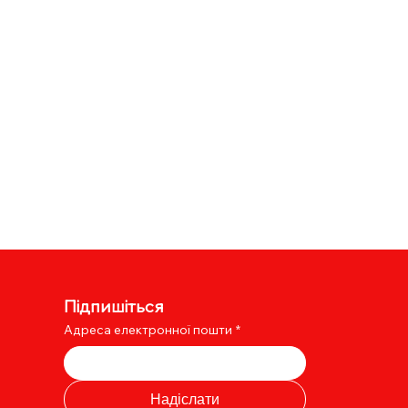
Підпишіться
Адреса електронної пошти
*
Надіслати