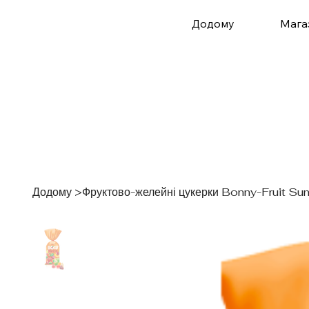
Додому
Мага
Додому
>
Фруктово-желейні цукерки Bonny-Fruit Su