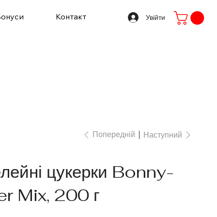
Бонуси
Контакт
Увійти
Попередній
Наступний
лейні цукерки Bonny-
r Mix, 200 г