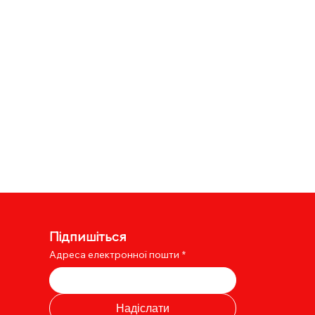
Підпишіться
Адреса електронної пошти
*
Надіслати