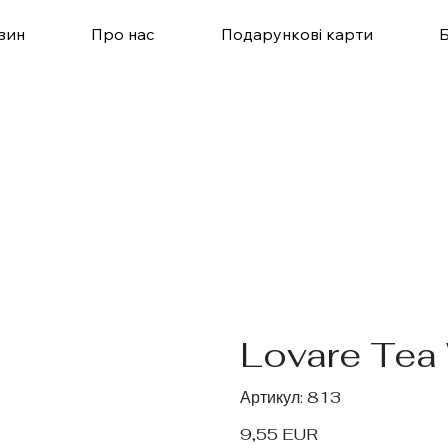
зин
Про нас
Подарункові карти
Lovare Tea 
Артикул
Артикул:
813
813
Ціна
9,55 EUR