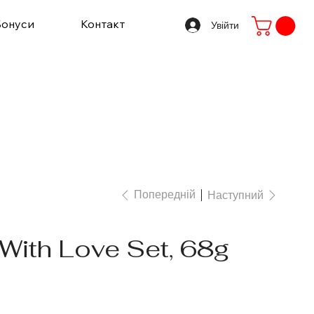
Бонуси
Контакт
Увійти
Попередній
Наступний
With Love Set, 68g