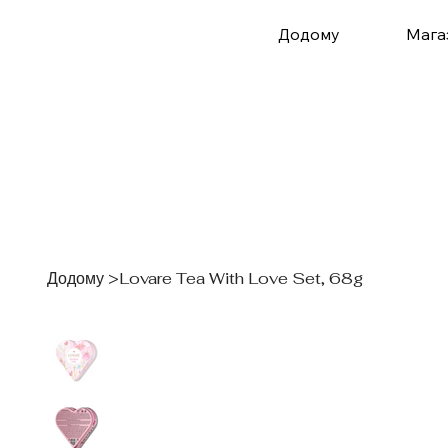
Додому
Мага
Додому
>
Lovare Tea With Love Set, 68g