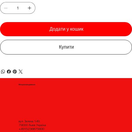
Додати у кошик
Купити
Місцезнаходження
вул. Зелена 149,
79000 Львів Україна
+4915236875600