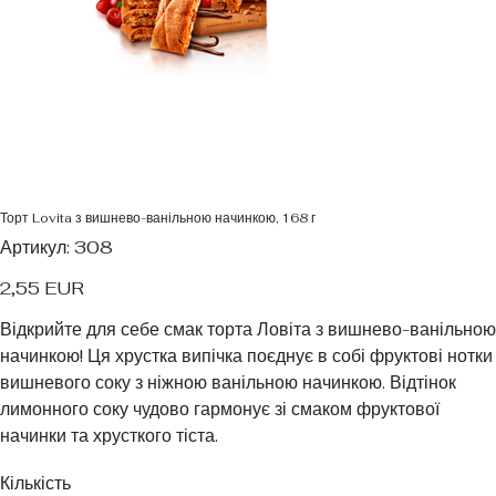
Торт Lovita з вишнево-ванільною начинкою, 168 г
Артикул
Артикул:
308
308
Ціна
2,55 EUR
Відкрийте для себе смак торта Ловіта з вишнево-ванільною
начинкою! Ця хрустка випічка поєднує в собі фруктові нотки
вишневого соку з ніжною ванільною начинкою. Відтінок
лимонного соку чудово гармонує зі смаком фруктової
начинки та хрусткого тіста.
Кількість