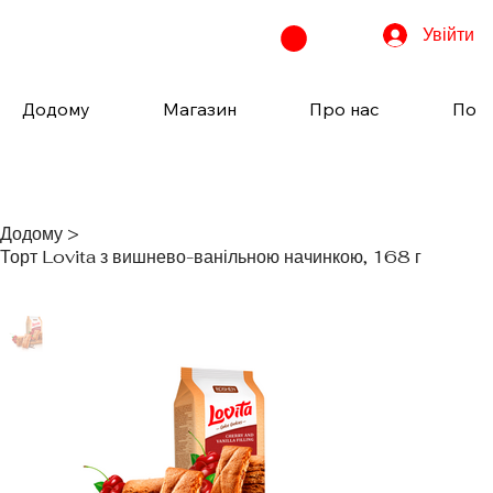
Увійти
Додому
Магазин
Про нас
Пода
Додому
>
Торт Lovita з вишнево-ванільною начинкою, 168 г