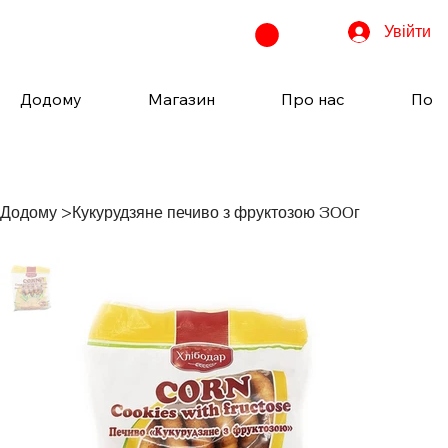
Увійти
Додому
Магазин
Про нас
Пода
Додому
>
Кукурудзяне печиво з фруктозою 300г