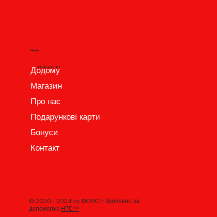
Меню
Instagram
Додому
Магазин
Про нас
Подарункові карти
Бонуси
Контакт
© 2020 - 2024 by BORCH Зроблено за
допомогою
НТС™