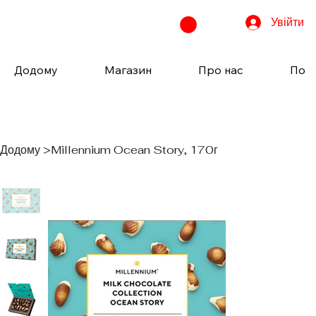
Увійти
Додому
Магазин
Про нас
Пода
Додому
>
Millennium Ocean Story, 170г