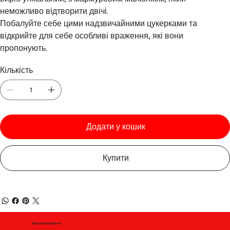
неможливо відтворити двічі.
Побалуйте себе цими надзвичайними цукерками та
відкрийте для себе особливі враження, які вони
пропонують.
Кількість
Додати у кошик
Купити
Місцезнаходження