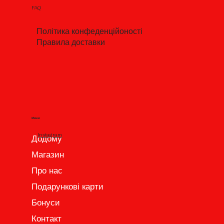
FAQ
Політика конфеденційоності
Правила доставки
Меню
Instagram
Додому
Магазин
Про нас
Подарункові карти
Бонуси
Контакт