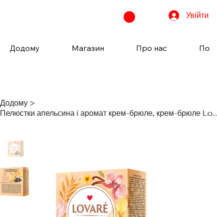
Увійти
Додому
Магазин
Про нас
Пода
Додому
>
Пелюстки апельсина і аромат крем-брюле, крем-брюле Lovare