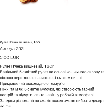
Рулет П'янка вишневий, 180г
Артикул
Артикул:
253
253
Ціна
3,00 EUR
Рулет П'янка вишневий, 180г
Ванільний бісквітний рулет на основі коньячного сиропу та
ніжною вершковою начинкою зі смаком вишні.
Прикрашений шоколадною глазур'ю.
Ніжні та м'які бісквітні булочки, які створюють гарний
настрій та відчуття свята навіть у робочій атмосфері.
Завдяки різноманіттю смаків кожен зможе вибрати десерт
до душі.