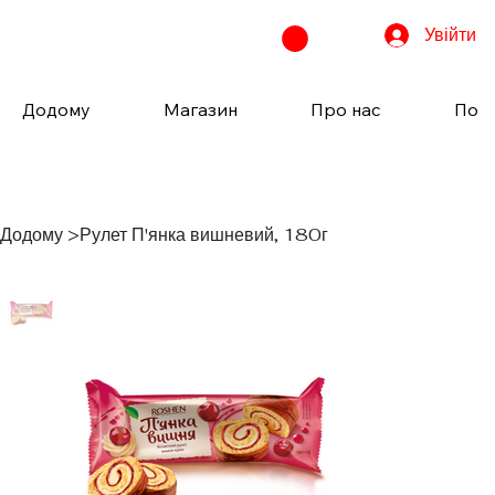
Увійти
Додому
Магазин
Про нас
Пода
Додому
>
Рулет П'янка вишневий, 180г