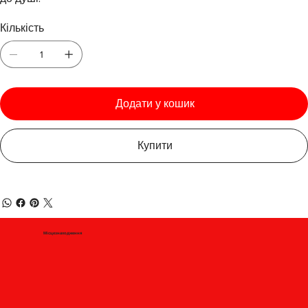
Кількість
Додати у кошик
Купити
Місцезнаходження