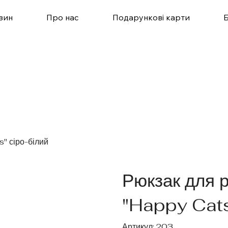
зин
Про нас
Подарункові карти
" сіро-білий
Рюкзак для 
"Happy Cats
Артикул
Артикул:
203