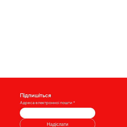
Підпишіться
Адреса електронної пошти
*
Надіслати