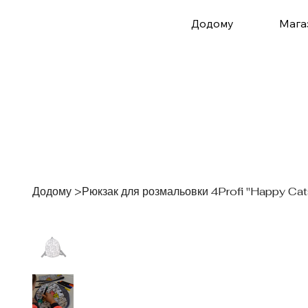
Додому
Мага
Додому
>
Рюкзак для розмальовки 4Profi "Happy Cats