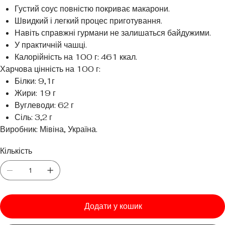
Густий соус повністю покриває макарони.
Швидкий і легкий процес приготування.
Навіть справжні гурмани не залишаться байдужими.
У практичній чашці.
Калорійність на 100 г: 461 ккал.
Харчова цінність на 100 г:
Білки: 9,1г
Жири: 19 г
Вуглеводи: 62 г
Сіль: 3,2 г
Виробник: Мівіна, Україна.
Кількість
Додати у кошик