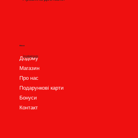
Меню
Instagram
Додому
Магазин
Про нас
Подарункові карти
Бонуси
Контакт