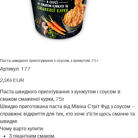
Паста швидкого приготування з соусом, з кунжутом, 75 г
Артикул
Артикул:
177
177
Ціна
2,99 EUR
Паста швидкого приготування з кунжутом і соусом зі
смаком смаженої курки, 75г
Швидко приготована паста від Мівіна Стріт Фуд з соусом –
справжнє відкриття для тих, хто хоче з’їсти щось смачне та
швидке.
Чому варто купити:
З пікантним смаком.