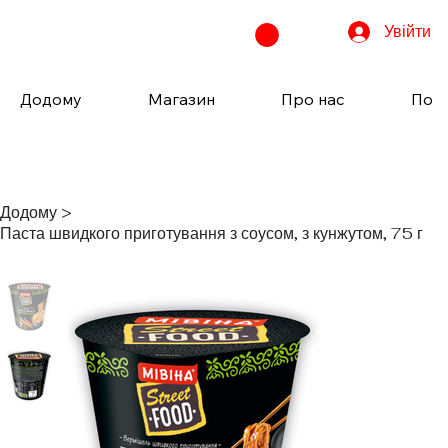
Увійти
Додому
Магазин
Про нас
Пода
Додому
>
Паста швидкого приготування з соусом, з кунжутом, 75 г