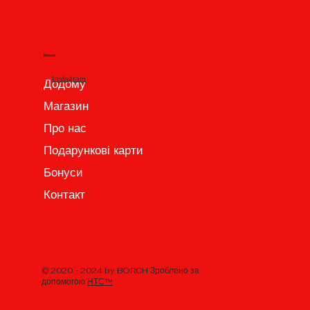
Меню
Instagram
Додому
Магазин
Про нас
Подарункові карти
Бонуси
Контакт
© 2020 - 2024 by BORCH Зроблено за
допомогою
НТС™