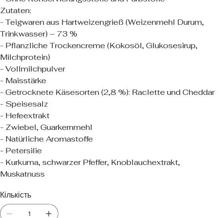
Zutaten:
- Teigwaren aus Hartweizengrieß (Weizenmehl Durum,
Trinkwasser) – 73 %
- Pflanzliche Trockencreme (Kokosöl, Glukosesirup,
Milchprotein)
- Vollmilchpulver
- Maisstärke
- Getrocknete Käsesorten (2,8 %): Raclette und Cheddar
- Speisesalz
- Hefeextrakt
- Zwiebel, Guarkernmehl
- Natürliche Aromastoffe
- Petersilie
- Kurkuma, schwarzer Pfeffer, Knoblauchextrakt,
Muskatnuss
Кількість