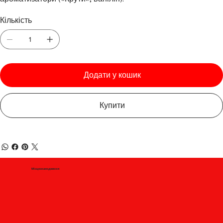
Кількість
Додати у кошик
Купити
Місцезнаходження