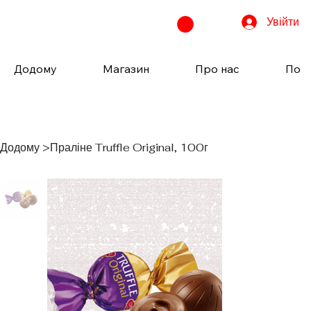
Увійти
Додому
Магазин
Про нас
Пода
Додому
>
Праліне Truffle Original, 100г