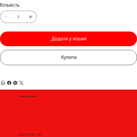
Кількість
Додати у кошик
Купити
Місцезнаходження
вул. Зелена 149,