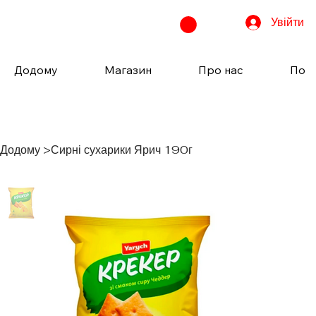
Увійти
Додому
Магазин
Про нас
Пода
Додому
>
Сирні сухарики Ярич 190г