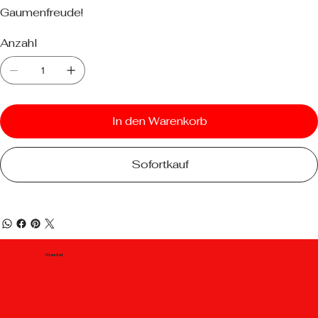
Gaumenfreude!
Anzahl
In den Warenkorb
Sofortkauf
Standort