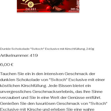
Dunkle Schokolade "Svitoch" Exclusive mit Kirschfüllung, 240g
Artikelnummer:
Artikelnummer:
419
419
Preis
6,00 €
Tauchen Sie ein in den intensiven Geschmack der
dunklen Schokolade von "Svitoch" Exclusive mit einer
köstlichen Kirschfüllung. Jede Bissen bietet ein
unvergessliches Geschmackserlebnis, das Ihre Sinne
verzaubert und Sie in eine Welt der Genüsse entführt.
Genießen Sie den luxuriösen Geschmack von "Svitoch"
Exclusive mit Kirsche und erleben Sie eine wahre