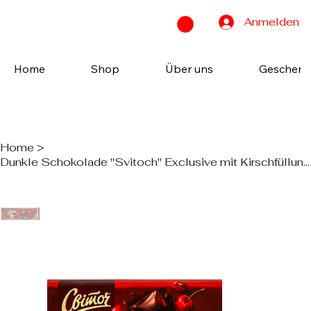
Anmelden
Home
Shop
Über uns
Geschenk
Home
>
Dunkle Schokolade "Svitoch" Exclusive mit Kirschfüllung, 240g