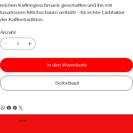
reichen Kaffeegeschmack geschaffen und ihn mit
luxuriösem Milchschaum umhüllt - für echte Liebhaber
der Kaffeetradition.
Anzahl
In den Warenkorb
Sofortkauf
Standort