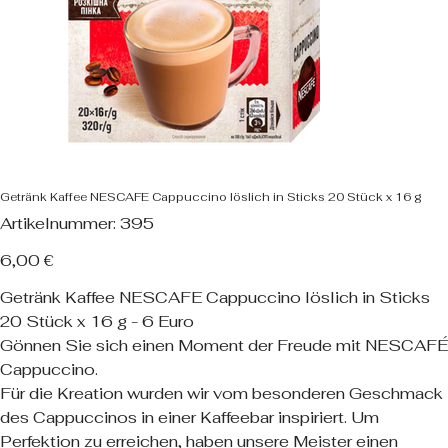
Getränk Kaffee NESCAFE Cappuccino löslich in Sticks 20 Stück x 16 g
Artikelnummer:
Artikelnummer:
395
395
Preis
6,00 €
Getränk Kaffee NESCAFE Cappuccino löslich in Sticks
20 Stück x 16 g - 6 Euro
Gönnen Sie sich einen Moment der Freude mit NESCAFÉ
Cappuccino.
Für die Kreation wurden wir vom besonderen Geschmack
des Cappuccinos in einer Kaffeebar inspiriert. Um
Perfektion zu erreichen, haben unsere Meister einen