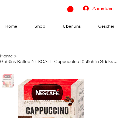
Anmelden
Home
Shop
Über uns
Geschenk
Home
>
Getränk Kaffee NESCAFE Cappuccino löslich in Sticks 20 Stück x 16 g