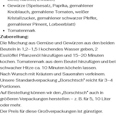
Gewürze (Speisesalz, Paprika, gemahlener
Knoblauch, gemahlene Tomaten, weißer
Kristallzucker, gemahlener schwarzer Pfeffer,
gemahlener Piment, Lorbeerblatt)
Tomatenmark
Zubereitung:
Die Mischung aus Gemüse und Gewürzen aus den beiden
Beuteln in 1,2–1,5 l kochendes Wasser geben, 2
Esslöffel Pflanzenöl hinzufügen und 15–20 Minuten
kochen. Tomatenmark aus dem Beutel hinzufügen und bei
schwacher Hitze ca. 10 Minuten köcheln lassen.
Nach Wunsch mit Kräutern und Sauerrahm verfeinern.
Unsere Standardverpackung „Borschtsch“ reicht für 3–4
Portionen.
Auf Bestellung können wir den „Borschtsch“ auch in
größeren Verpackungen herstellen – z. B. für 5, 10 Liter
oder mehr.
Der Preis für diese Großverpackungen ist günstiger.