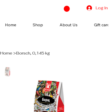
Log In
Home
Shop
About Us
Gift cards
Home
>
Borsch, 0,145 kg