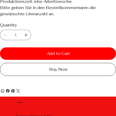
Produktionszeit: eine Arbeitswoche.
Bitte geben Sie in den Bestellkommentaren die
gewünschte Literanzahl an.
Quantity
Add to Cart
Buy Now
Location
Selenastrasse 149,