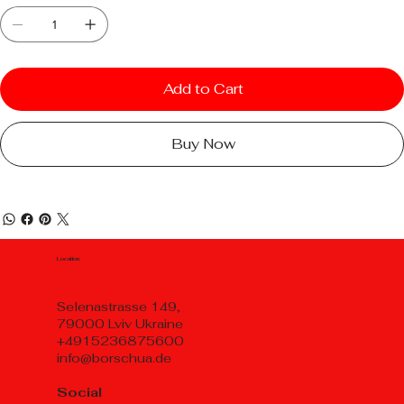
Add to Cart
Buy Now
Location
Selenastrasse 149,
79000 Lviv Ukraine
+4915236875600
info@borschua.de
Social