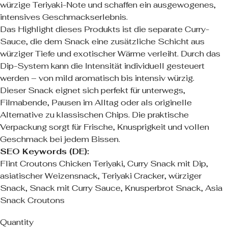
würzige Teriyaki-Note und schaffen ein ausgewogenes,
intensives Geschmackserlebnis.
Das Highlight dieses Produkts ist die separate Curry-
Sauce, die dem Snack eine zusätzliche Schicht aus
würziger Tiefe und exotischer Wärme verleiht. Durch das
Dip-System kann die Intensität individuell gesteuert
werden – von mild aromatisch bis intensiv würzig.
Dieser Snack eignet sich perfekt für unterwegs,
Filmabende, Pausen im Alltag oder als originelle
Alternative zu klassischen Chips. Die praktische
Verpackung sorgt für Frische, Knusprigkeit und vollen
Geschmack bei jedem Bissen.
SEO Keywords (DE):
Flint Croutons Chicken Teriyaki, Curry Snack mit Dip,
asiatischer Weizensnack, Teriyaki Cracker, würziger
Snack, Snack mit Curry Sauce, Knusperbrot Snack, Asia
Snack Croutons
Quantity