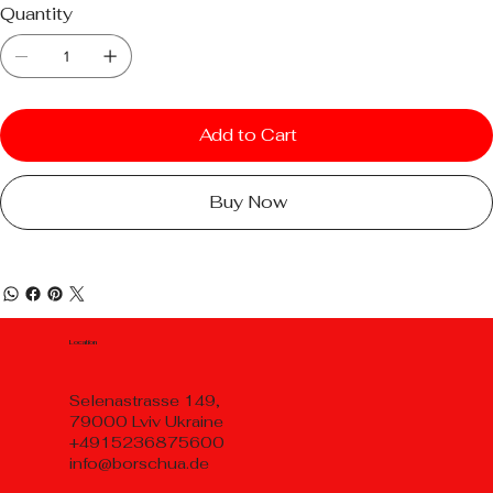
Quantity
Add to Cart
Buy Now
Location
Selenastrasse 149,
79000 Lviv Ukraine
+4915236875600
info@borschua.de