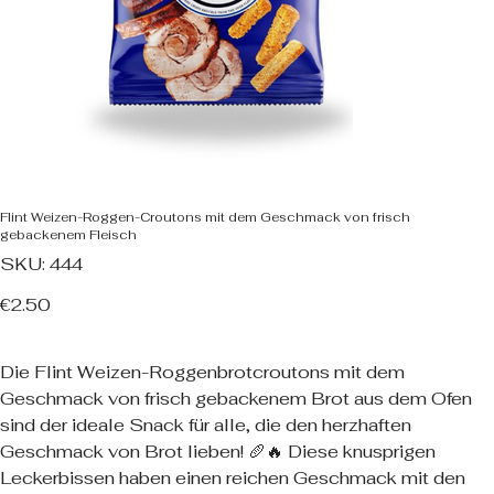
Flint Weizen-Roggen-Croutons mit dem Geschmack von frisch
gebackenem Fleisch
SKU
SKU:
444
444
Price
€2.50
Die Flint Weizen-Roggenbrotcroutons mit dem
Geschmack von frisch gebackenem Brot aus dem Ofen
sind der ideale Snack für alle, die den herzhaften
Geschmack von Brot lieben! 🥖🔥 Diese knusprigen
Leckerbissen haben einen reichen Geschmack mit den