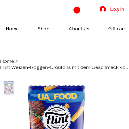
Log In
Home
Shop
About Us
Gift cards
Home
>
Flint Weizen-Roggen-Croutons mit dem Geschmack von frisch gebackenem Fleisch