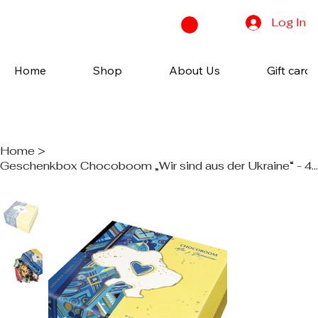
Log In
Home
Shop
About Us
Gift cards
Home
>
Geschenkbox Chocoboom „Wir sind aus der Ukraine“ - 400g