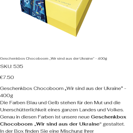
Geschenkbox Chocoboom „Wir sind aus der Ukraine“ - 400g
SKU
SKU:
535
535
Price
€7.50
Geschenkbox Chocoboom „Wir sind aus der Ukraine“ -
400g
Die Farben Blau und Gelb stehen für den Mut und die
Unerschütterlichkeit eines ganzen Landes und Volkes.
Genau in diesen Farben ist unsere neue
Geschenkbox
Chocoboom „Wir sind aus der Ukraine“
gestaltet.
In der Box finden Sie eine Mischung Ihrer