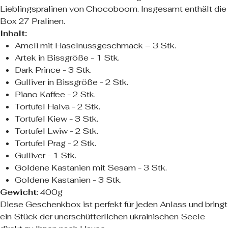
Lieblingspralinen von Chocoboom. Insgesamt enthält die
Box 27 Pralinen.
Inhalt:
Ameli mit Haselnussgeschmack – 3 Stk.
Artek in Bissgröße - 1 Stk.
Dark Prince - 3 Stk.
Gulliver in Bissgröße - 2 Stk.
Piano Kaffee - 2 Stk.
Tortufel Halva - 2 Stk.
Tortufel Kiew - 3 Stk.
Tortufel Lwiw - 2 Stk.
Tortufel Prag - 2 Stk.
Gulliver - 1 Stk.
Goldene Kastanien mit Sesam - 3 Stk.
Goldene Kastanien - 3 Stk.
Gewicht
: 400g
Diese Geschenkbox ist perfekt für jeden Anlass und bringt
ein Stück der unerschütterlichen ukrainischen Seele