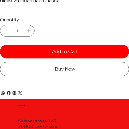
direkt zu Ihnen nach Hause.
Quantity
Add to Cart
Buy Now
Location
Selenastrasse 149,
79000 Lviv Ukraine