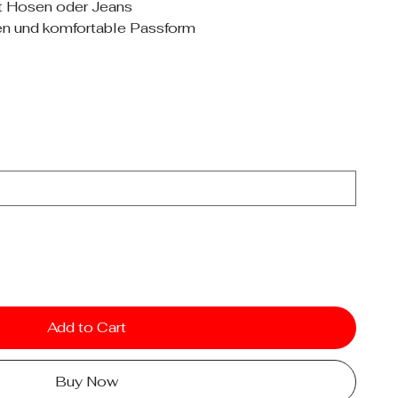
it Hosen oder Jeans
en und komfortable Passform
Add to Cart
Buy Now