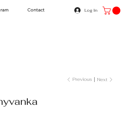
gram
Contact
Log In
Previous
Next
hyvanka