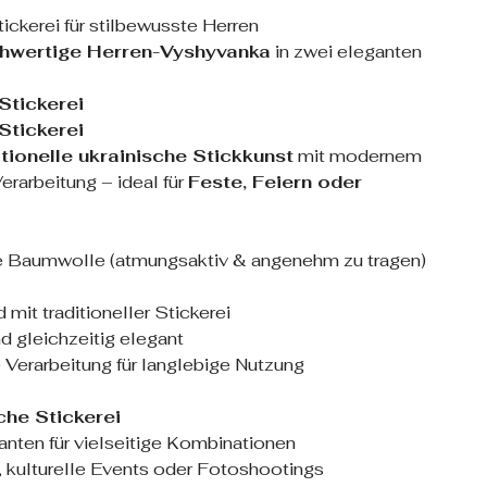
tickerei für stilbewusste Herren
hwertige Herren-Vyshyvanka
in zwei eleganten
Stickerei
Stickerei
itionelle ukrainische Stickkunst
mit modernem
erarbeitung – ideal für
Feste, Feiern oder
 Baumwolle (atmungsaktiv & angenehm zu tragen)
it traditioneller Stickerei
 gleichzeitig elegant
Verarbeitung für langlebige Nutzung
che Stickerei
anten für vielseitige Kombinationen
n, kulturelle Events oder Fotoshootings