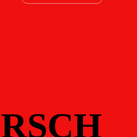
RSCH
RSCH