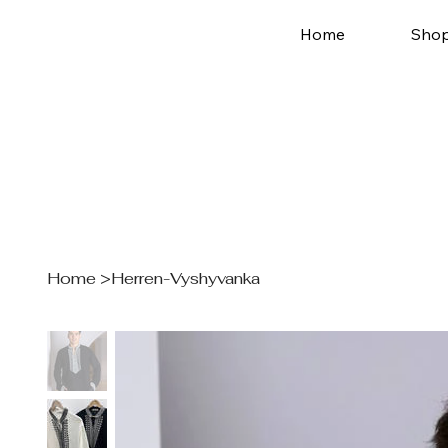
Home
Sho
Home
>
Herren-Vyshyvanka