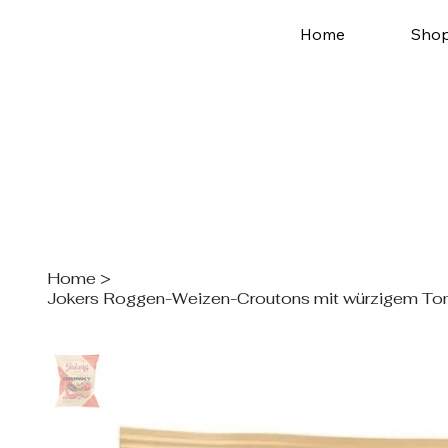
Home
Sho
Home
>
Jokers Roggen-Weizen-Croutons mit würzigem T