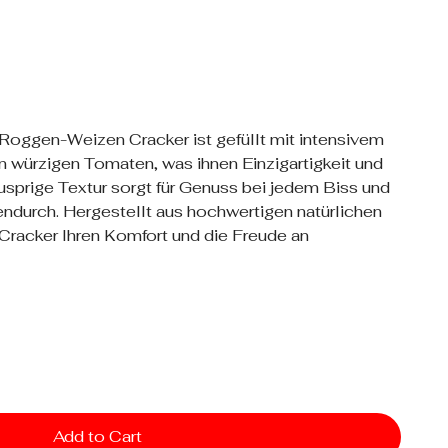
Roggen-Weizen Cracker ist gefüllt mit intensivem
würzigen Tomaten, was ihnen Einzigartigkeit und
 knusprige Textur sorgt für Genuss bei jedem Biss und
endurch. Hergestellt aus hochwertigen natürlichen
 Cracker Ihren Komfort und die Freude an
Add to Cart