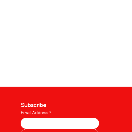
Subscribe
Email Address
*