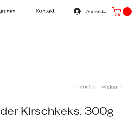
ogramm
Kontakt
Anmelden
Zurück
Weiter
der Kirschkeks, 300g