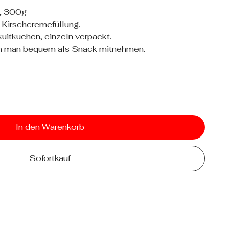
, 300g
 Kirschcremefüllung.
uitkuchen, einzeln verpackt.
n man bequem als Snack mitnehmen.
In den Warenkorb
Sofortkauf