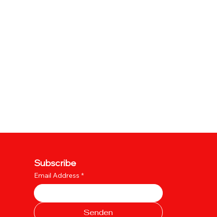
Subscribe
Email Address
*
Senden