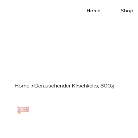
Home
Shop
Home
>
Berauschender Kirschkeks, 300g