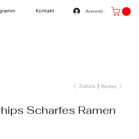
ogramm
Kontakt
Anmelden
Zurück
Weiter
Chips Scharfes Ramen