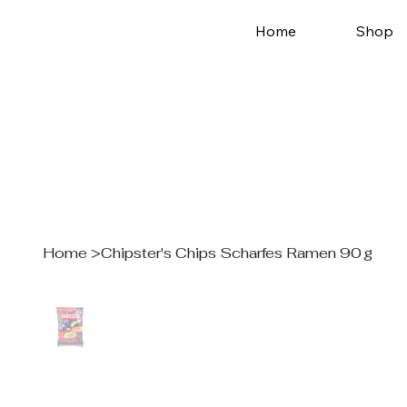
Home
Shop
Home
>
Chipster's Chips Scharfes Ramen 90 g