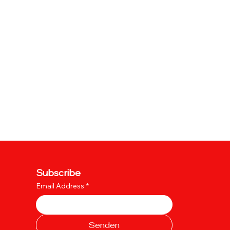
Subscribe
Email Address
*
Senden