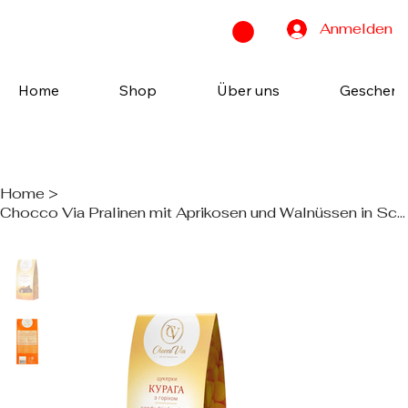
Anmelden
Home
Shop
Über uns
Geschenk
Home
>
Chocco Via Pralinen mit Aprikosen und Walnüssen in Schokoladenglasur 200 g