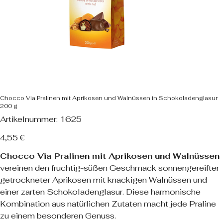
Chocco Via Pralinen mit Aprikosen und Walnüssen in Schokoladenglasur
200 g
Artikelnummer:
Artikelnummer:
1625
1625
Preis
4,55 €
Chocco Via Pralinen mit Aprikosen und Walnüssen
vereinen den fruchtig-süßen Geschmack sonnengereifter
getrockneter Aprikosen mit knackigen Walnüssen und
einer zarten Schokoladenglasur. Diese harmonische
Kombination aus natürlichen Zutaten macht jede Praline
zu einem besonderen Genuss.