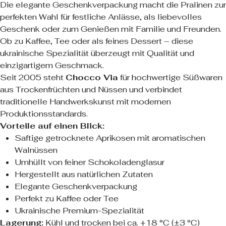
Die elegante Geschenkverpackung macht die Pralinen zur
perfekten Wahl für festliche Anlässe, als liebevolles
Geschenk oder zum Genießen mit Familie und Freunden.
Ob zu Kaffee, Tee oder als feines Dessert – diese
ukrainische Spezialität überzeugt mit Qualität und
einzigartigem Geschmack.
Seit 2005 steht
Chocco Via
für hochwertige Süßwaren
aus Trockenfrüchten und Nüssen und verbindet
traditionelle Handwerkskunst mit modernen
Produktionsstandards.
Vorteile auf einen Blick:
Saftige getrocknete Aprikosen mit aromatischen
Walnüssen
Umhüllt von feiner Schokoladenglasur
Hergestellt aus natürlichen Zutaten
Elegante Geschenkverpackung
Perfekt zu Kaffee oder Tee
Ukrainische Premium-Spezialität
Lagerung:
Kühl und trocken bei ca. +18 °C (±3 °C)