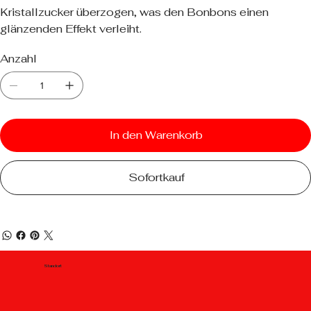
Kristallzucker überzogen, was den Bonbons einen
glänzenden Effekt verleiht.
Anzahl
In den Warenkorb
Sofortkauf
Standort