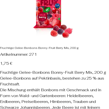
Fruchtige Gelee-Bonbons Bonny-Fruit Berry Mix, 200 g
Artikelnummer:
Artikelnummer:
271
271
Preis
1,75 €
Fruchtige Gelee-Bonbons Bonny-Fruit Berry Mix, 200 g
Gelee-Bonbons auf Pektinbasis, bestehen zu 25 % aus
Fruchtsaft.
Die Mischung enthält Bonbons mit Geschmack und in
Form von Wald- und Gartenbeeren: Heidelbeeren,
Erdbeeren, Preiselbeeren, Himbeeren, Trauben und
Schwarze Johannisbeeren. Jede Beere ist mit feinem