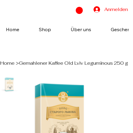
Anmelden
Home
Shop
Über uns
Geschenk
Home
>
Gemahlener Kaffee Old Lviv Leguminous 250 g