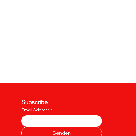
Subscribe
Email Address
*
Senden