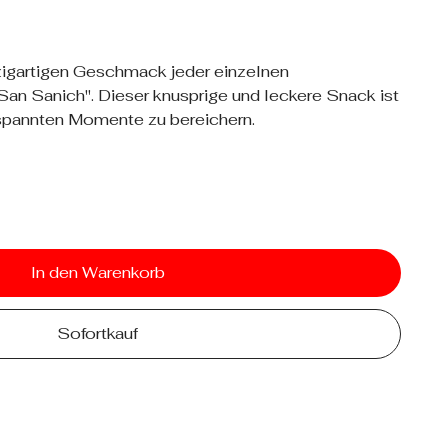
nzigartigen Geschmack jeder einzelnen
n Sanich". Dieser knusprige und leckere Snack ist
ntspannten Momente zu bereichern.
In den Warenkorb
Sofortkauf