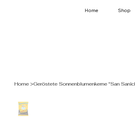
Home
Shop
Home
>
Geröstete Sonnenblumenkerne "San Sanic