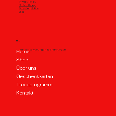
Privacy Policy
Cookie Policy
Shipping Policy
Blog
Menu
Kundenbewertungen & Erfahrungen
Home
Shop
Über uns
Geschenkkarten
Treueprogramm
Kontakt