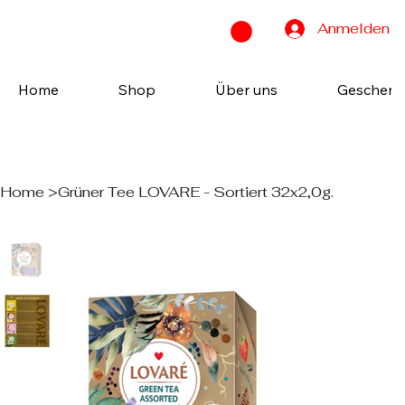
Anmelden
Home
Shop
Über uns
Geschenk
Home
>
Grüner Tee LOVARE - Sortiert 32x2,0g.