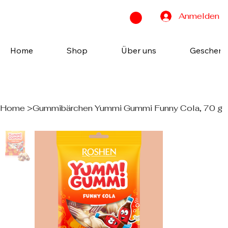
Anmelden
Home
Shop
Über uns
Geschenk
Home
>
Gummibärchen Yummi Gummi Funny Cola, 70 g