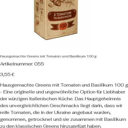
Hausgemachte Greens mit Tomaten und Basilikum 100 g
Artikelnummer:
Artikelnummer:
055
055
Preis
3,55 €
Hausgemachte Greens mit Tomaten und Basilikum 100 g
- Eine originelle und ungewöhnliche Option für Liebhaber
der würzigen italienischen Küche. Das Hauptgeheimnis
des unvergleichlichen Geschmacks liegt darin, dass wir
reife Tomaten, die in der Ukraine angebaut wurden,
genommen, getrocknet und sie zusammen mit Basilikum
zu den klassischen Greens hinzugefügt haben.