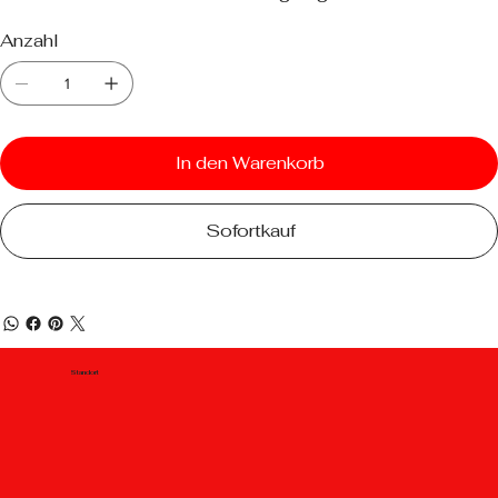
Anzahl
In den Warenkorb
Sofortkauf
Standort