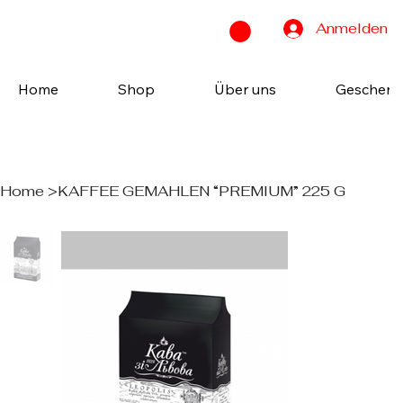
Anmelden
Home
Shop
Über uns
Geschenk
Home
>
KAFFEE GEMAHLEN “PREMIUM” 225 G