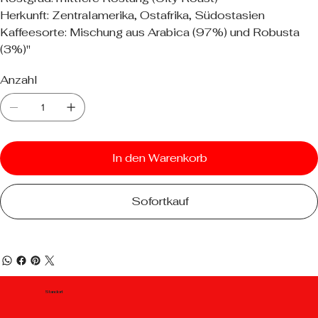
Herkunft: Zentralamerika, Ostafrika, Südostasien
Kaffeesorte: Mischung aus Arabica (97%) und Robusta
(3%)"
Anzahl
In den Warenkorb
Sofortkauf
Standort