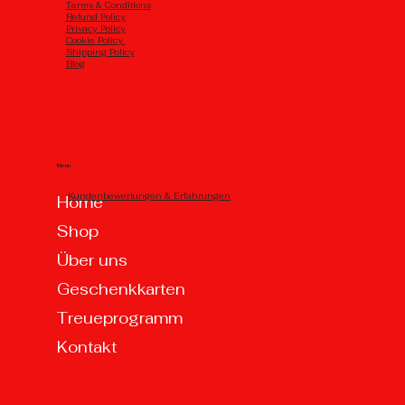
Тerms & Conditions
Refund Policy
Privacy Policy
Cookie Policy
Shipping Policy
Blog
Menu
Kundenbewertungen & Erfahrungen
Home
Shop
Über uns
Geschenkkarten
Treueprogramm
Kontakt