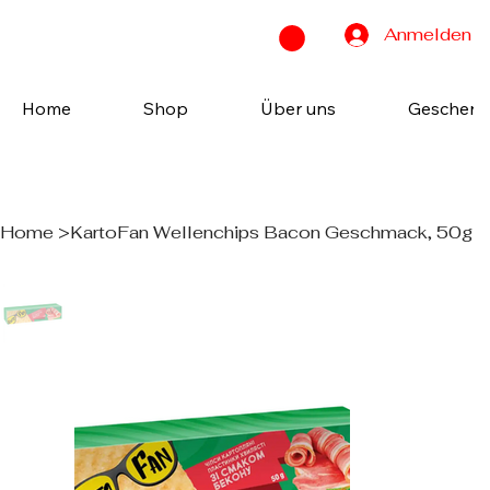
Anmelden
Home
Shop
Über uns
Geschenk
Home
>
KartoFan Wellenchips Bacon Geschmack, 50g