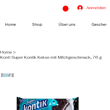
Anmelden
Home
Shop
Über uns
Geschenk
Home
>
Konti Super Kontik Kekse mit Milchgeschmack, 76 g