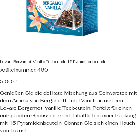
Lovare Bergamot-Vanille Teebeuteln,15 Pyramidenbeuteln
Artikelnummer:
Artikelnummer:
460
460
Preis
5,00 €
Genießen Sie die delikate Mischung aus Schwarztee mit
dem Aroma von Bergamotte und Vanille in unseren
Lovare Bergamot-Vanille Teebeuteln. Perfekt für einen
entspannten Genussmoment. Erhältlich in einer Packung
mit 15 Pyramidenbeuteln. Gönnen Sie sich einen Hauch
von Luxus!