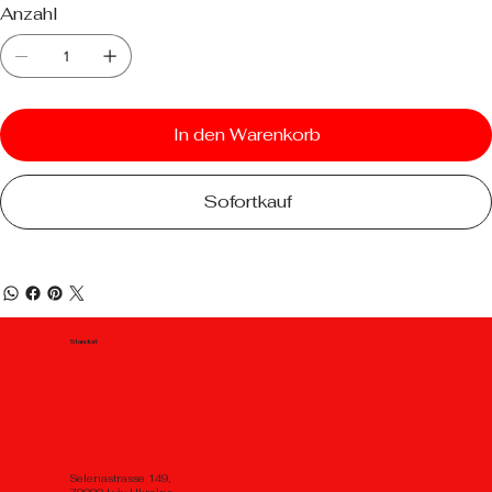
Anzahl
In den Warenkorb
Sofortkauf
Standort
Selenastrasse 149,