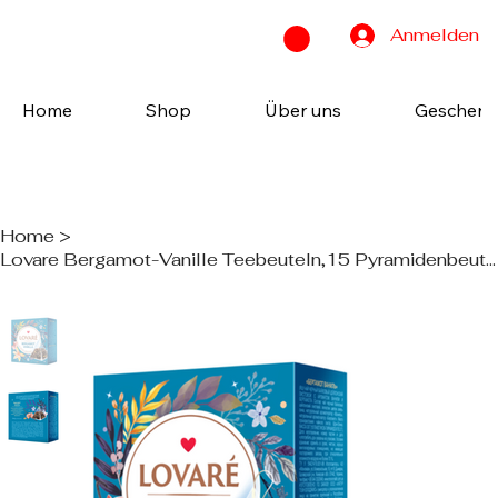
Anmelden
Home
Shop
Über uns
Geschenk
Home
>
Lovare Bergamot-Vanille Teebeuteln,15 Pyramidenbeuteln