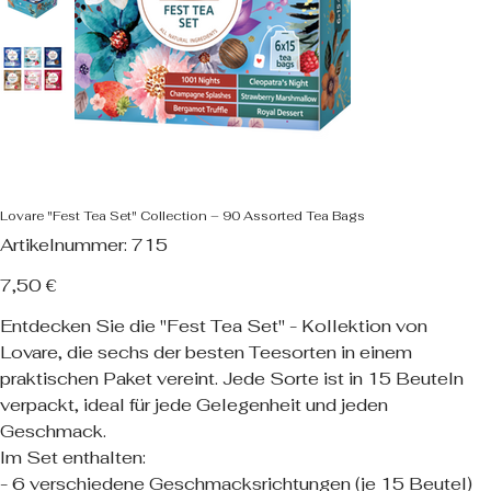
Lovare "Fest Tea Set" Collection – 90 Assorted Tea Bags
Artikelnummer:
Artikelnummer:
715
715
Preis
7,50 €
Entdecken Sie die "Fest Tea Set" - Kollektion von
Lovare, die sechs der besten Teesorten in einem
praktischen Paket vereint. Jede Sorte ist in 15 Beuteln
verpackt, ideal für jede Gelegenheit und jeden
Geschmack.
Im Set enthalten:
- 6 verschiedene Geschmacksrichtungen (je 15 Beutel)