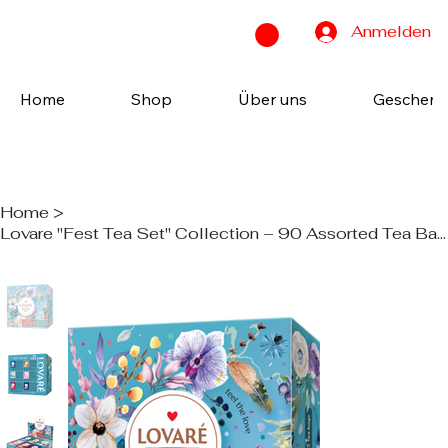
Anmelden
Home
Shop
Über uns
Geschenk
Home
>
Lovare "Fest Tea Set" Collection – 90 Assorted Tea Bags