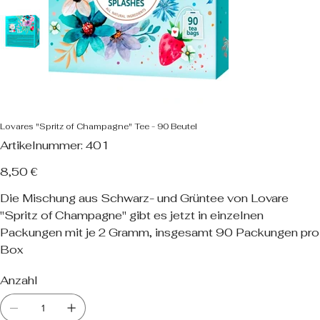
Lovares "Spritz of Champagne" Tee - 90 Beutel
Artikelnummer:
Artikelnummer:
401
401
Preis
8,50 €
Die Mischung aus Schwarz- und Grüntee von Lovare
"Spritz of Champagne" gibt es jetzt in einzelnen
Packungen mit je 2 Gramm, insgesamt 90 Packungen pro
Box
Anzahl