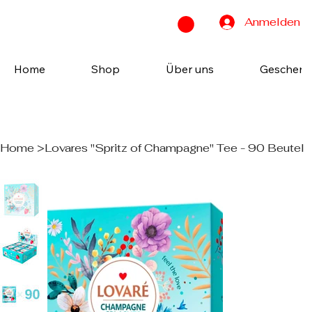
Anmelden
Home
Shop
Über uns
Geschenk
Home
>
Lovares "Spritz of Champagne" Tee - 90 Beutel