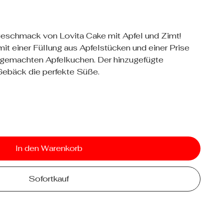
eschmack von Lovita Cake mit Apfel und Zimt!
t einer Füllung aus Apfelstücken und einer Prise
usgemachten Apfelkuchen. Der hinzugefügte
Gebäck die perfekte Süße.
In den Warenkorb
Sofortkauf