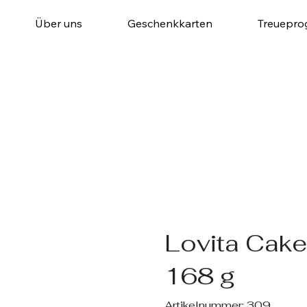
Über uns
Geschenkkarten
Treuepr
Lovita Cake
168 g
Artikelnummer:
Artikelnummer:
309