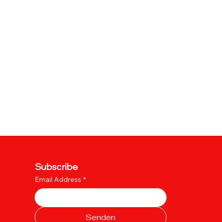
Subscribe
Email Address
*
Senden