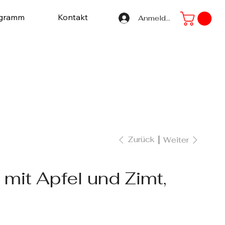
ogramm
Kontakt
Anmelden
Zurück
Weiter
 mit Apfel und Zimt,