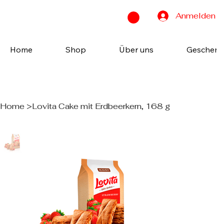
Anmelden
Home
Shop
Über uns
Geschenk
Home
>
Lovita Cake mit Erdbeerkern, 168 g