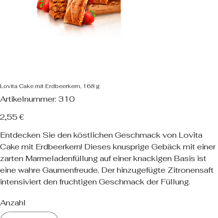
Lovita Cake mit Erdbeerkern, 168 g
Artikelnummer:
Artikelnummer:
310
310
Preis
2,55 €
Entdecken Sie den köstlichen Geschmack von Lovita
Cake mit Erdbeerkern! Dieses knusprige Gebäck mit einer
zarten Marmeladenfüllung auf einer knackigen Basis ist
eine wahre Gaumenfreude. Der hinzugefügte Zitronensaft
intensiviert den fruchtigen Geschmack der Füllung.
Anzahl