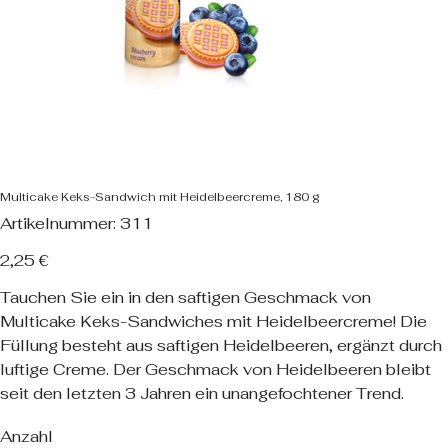
Multicake Keks-Sandwich mit Heidelbeercreme, 180 g
Artikelnummer:
Artikelnummer:
311
311
Preis
2,25 €
Tauchen Sie ein in den saftigen Geschmack von
Multicake Keks-Sandwiches mit Heidelbeercreme! Die
Füllung besteht aus saftigen Heidelbeeren, ergänzt durch
luftige Creme. Der Geschmack von Heidelbeeren bleibt
seit den letzten 3 Jahren ein unangefochtener Trend.
Anzahl