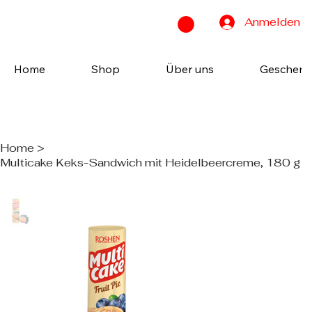
Anmelden
Home
Shop
Über uns
Geschenk
Home
>
Multicake Keks-Sandwich mit Heidelbeercreme, 180 g