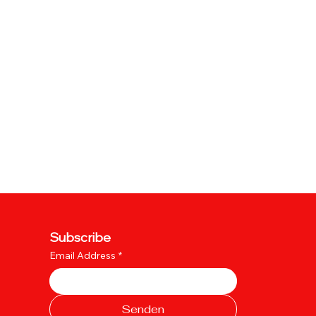
Subscribe
Email Address
*
Senden