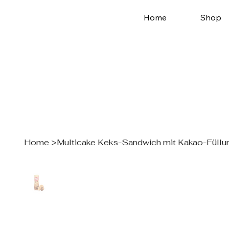
Home
Shop
Home
>
Multicake Keks-Sandwich mit Kakao-Füllu