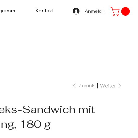
ogramm
Kontakt
Anmelden
Zurück
Weiter
Keks-Sandwich mit
ng, 180 g