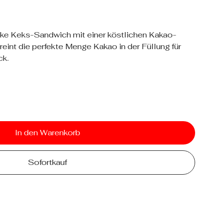
ke Keks-Sandwich mit einer köstlichen Kakao-
eint die perfekte Menge Kakao in der Füllung für
ck.
In den Warenkorb
Sofortkauf