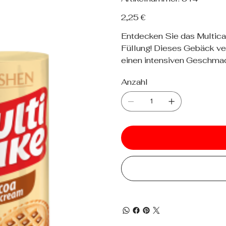
314
Preis
2,25 €
Entdecken Sie das Multica
Füllung! Dieses Gebäck ver
einen intensiven Geschma
Anzahl