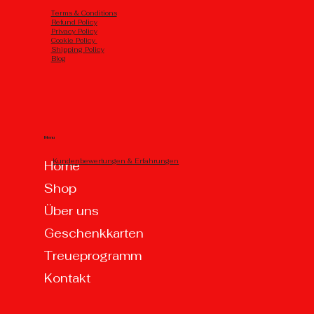
Тerms & Conditions
Refund Policy
Privacy Policy
Cookie Policy
Shipping Policy
Blog
Menu
Kundenbewertungen & Erfahrungen
Home
Shop
Über uns
Geschenkkarten
Treueprogramm
Kontakt